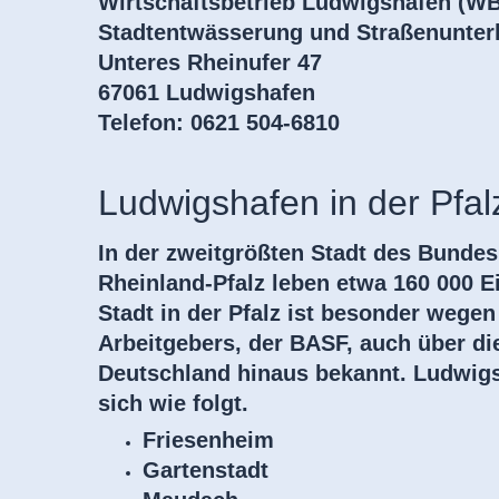
Wirtschaftsbetrieb Ludwigshafen (W
Stadtentwässerung und Straßenunter
Unteres Rheinufer 47
67061 Ludwigshafen
Telefon: 0621 504-6810
Ludwigshafen in der Pfal
In der zweitgrößten Stadt des Bunde
Rheinland-Pfalz leben etwa 160 000 E
Stadt in der Pfalz ist besonder wegen
Arbeitgebers, der BASF, auch über d
Deutschland hinaus bekannt. Ludwigs
sich wie folgt.
Friesenheim
Gartenstadt