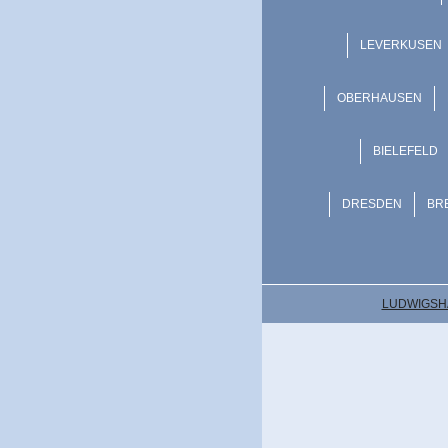
LEVERKUSEN
OBERHAUSEN
BIELEFELD
DRESDEN
BR
LUDWIGSH