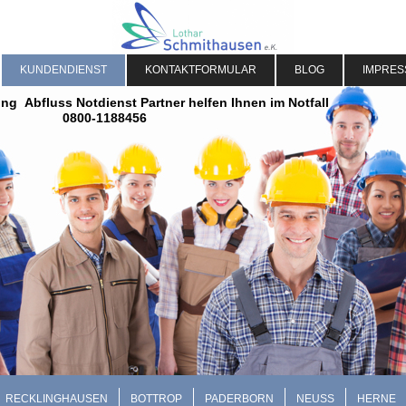
KUNDENDIENST
KONTAKTFORMULAR
BLOG
IMPRE
ng Abfluss Notdienst Partner helfen Ihnen im Notfall
0800-1188456
RECKLINGHAUSEN
BOTTROP
PADERBORN
NEUSS
HERNE