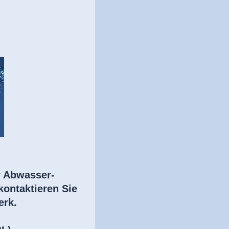
r Abwasser-
kontaktieren Sie
erk.