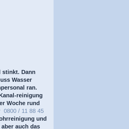
 stinkt. Dann
luss Wasser
personal ran.
Kanal-reinigung
 der Woche rund
er
0800 / 11 88 45
ohrreinigung und
 aber auch das