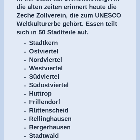
die alten zeiten erinnert heute die
Zeche Zollverein, die zum UNESCO
Weltkulturerbe gehört. Essen teilt
sich in 50 Stadtteile auf.
Stadtkern
Ostviertel
Nordviertel
Westviertel
Südviertel
Südostviertel
Huttrop
Frillendorf
Rüttenscheid
Rellinghausen
Bergerhausen
Stadtwald