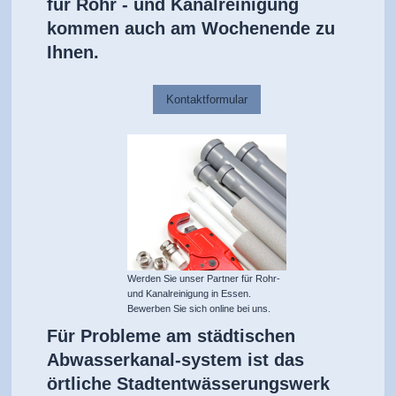
für Rohr - und Kanalreinigung
kommen auch am Wochenende zu
Ihnen.
Kontaktformular
Werden Sie unser Partner für Rohr-
und Kanalreinigung in Essen.
Bewerben Sie sich online bei uns.
Für Probleme am städtischen
Abwasserkanal-system ist das
örtliche Stadtentwässerungswerk