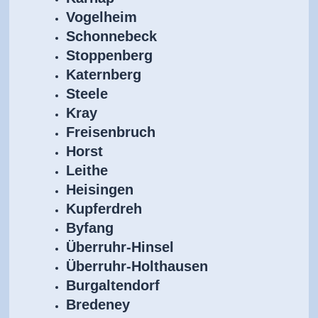
Vogelheim
Schonnebeck
Stoppenberg
Katernberg
Steele
Kray
Freisenbruch
Horst
Leithe
Heisingen
Kupferdreh
Byfang
Überruhr-Hinsel
Überruhr-Holthausen
Burgaltendorf
Bredeney