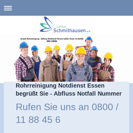
Unsere Rohrreinigung Abfluss Notdienst Partner helfen Ihnen im Notfall
0800-1188456
Rohrreinigung Notdienst Essen
begrüßt Sie - Abfluss Notfall Nummer
Rufen Sie uns an
0800 /
11 88 45 6