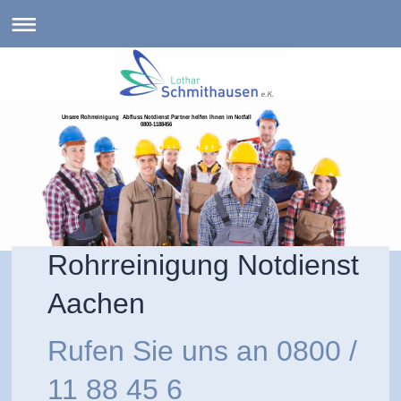
Unsere Rohrreinigung Abfluss Notdienst Partner helfen Ihnen im Notfall
0800-1188456
Rohrreinigung Notdienst
Aachen
Rufen Sie uns an
0800 /
11 88 45 6