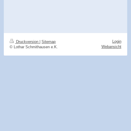
Login
Druckversion
|
Sitemap
Webansicht
© Lothar Schmithausen e.K.