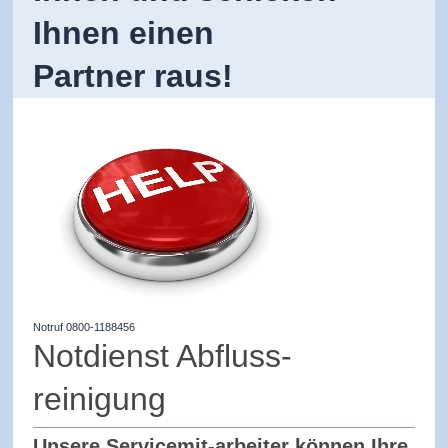
Ihnen einen
Partner
raus
!
Notruf 0800-1188456
Notdienst Abfluss-
reinigung
Unsere Servicemit-arbeiter können Ihre