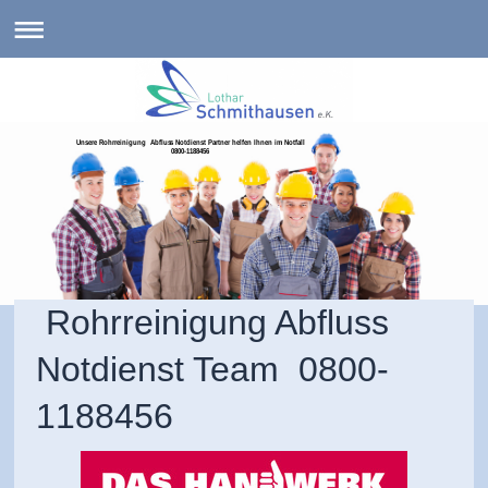
Unsere Rohrreinigung Abfluss Notdienst Partner helfen Ihnen im Notfall
0800-1188456
Rohrreinigung Abfluss
Notdienst Team 0800-
1188456