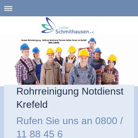
Unsere Rohrreinigung Abfluss Notdienst Partner helfen Ihnen im Notfall
0800-1188456
Rohrreinigung Notdienst
Krefeld
Rufen Sie uns an
0800 /
11 88 45 6