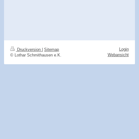
Login
Druckversion
|
Sitemap
Webansicht
© Lothar Schmithausen e.K.